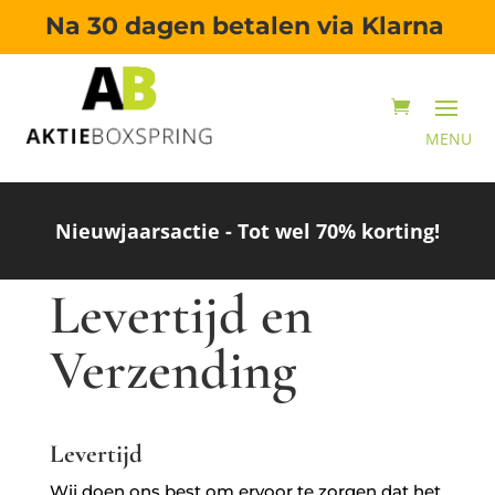
Na 30 dagen betalen via Klarna
Nieuwjaarsactie - Tot wel 70% korting!
Levertijd en
Verzending
Levertijd
Wij doen ons best om ervoor te zorgen dat het