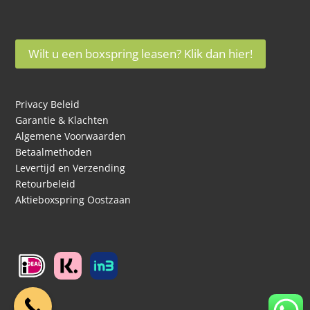
Wilt u een boxspring leasen? Klik dan hier!
Privacy Beleid
Garantie & Klachten
Algemene Voorwaarden
Betaalmethoden
Levertijd en Verzending
Retourbeleid
Aktieboxspring Oostzaan