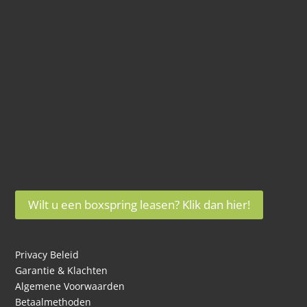
Wilt u een boxspring leasen? Klik dan hier!
Privacy Beleid
Garantie & Klachten
Algemene Voorwaarden
Betaalmethoden