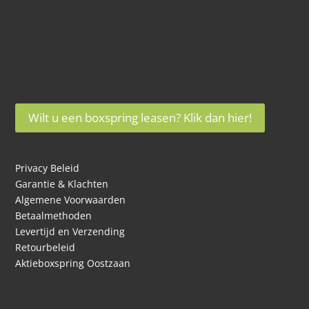
Wilt u een boxspring leasen? Klik dan hier!
Privacy Beleid
Garantie & Klachten
Algemene Voorwaarden
Betaalmethoden
Levertijd en Verzending
Retourbeleid
Aktieboxspring Oostzaan