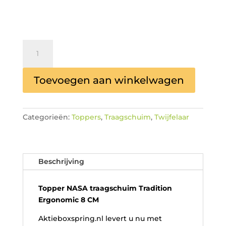
Topper
NASA
traagschuim
Toevoegen aan winkelwagen
Tradition
Ergonomic
8
CM
Categorieën:
Toppers
,
Traagschuim
,
Twijfelaar
Twijfelaar
aantal
Beschrijving
Topper NASA traagschuim Tradition
Ergonomic 8 CM
Aktieboxspring.nl levert u nu met