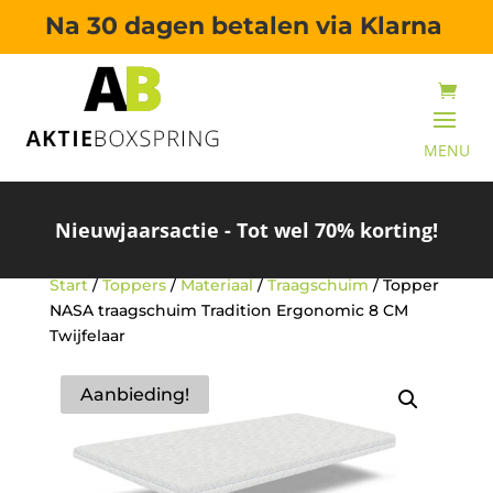
Na 30 dagen betalen via Klarna
Nieuwjaarsactie - Tot wel 70% korting!
Start
/
Toppers
/
Materiaal
/
Traagschuim
/ Topper
NASA traagschuim Tradition Ergonomic 8 CM
Twijfelaar
Aanbieding!