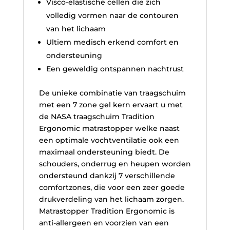
Visco-elastische cellen die zich
volledig vormen naar de contouren
van het lichaam
Ultiem medisch erkend comfort en
ondersteuning
Een geweldig ontspannen nachtrust
De unieke combinatie van traagschuim
met een 7 zone gel kern ervaart u met
de NASA traagschuim Tradition
Ergonomic matrastopper welke naast
een optimale vochtventilatie ook een
maximaal ondersteuning biedt. De
schouders, onderrug en heupen worden
ondersteund dankzij 7 verschillende
comfortzones, die voor een zeer goede
drukverdeling van het lichaam zorgen.
Matrastopper Tradition Ergonomic is
anti-allergeen en voorzien van een