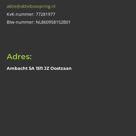
aktie@aktieboxspring.nl
KvK-nummer: 77281977
Btw-nummer: NL860958152B01
Adres:
Ambacht 5A 1511 JZ Oostzaan