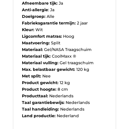
Afneembare tijk:
Ja
Anti-allergie
: Ja
Doelgroep:
Alle
Fabrieksgarantie termijn:
2 jaar
Kleur:
Wit
Ligcomfort matras:
Hoog
Maatvoering:
Split
Materiaal:
Gel/NASA Traagschuim
Materiaal tijk:
CoolMaxx ®
Materiaal vulling:
Gel traagschuim
Max. belastbaar gewicht:
120 kg
Met split:
Nee
Product gewicht:
12 kg
Product hoogte:
8 cm
Producttaal:
Nederlands
Taal garantiebewijs:
Nederlands
Taal handleiding:
Nederlands
Land productie:
Nederland