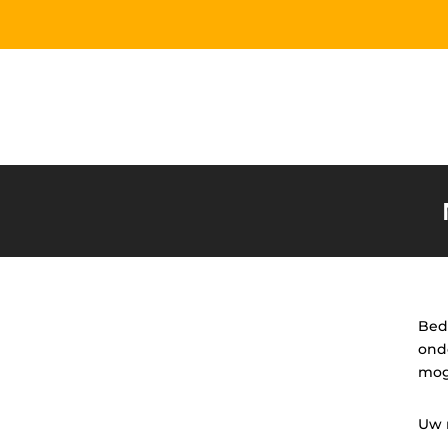
Bed
ond
mog
Uw 