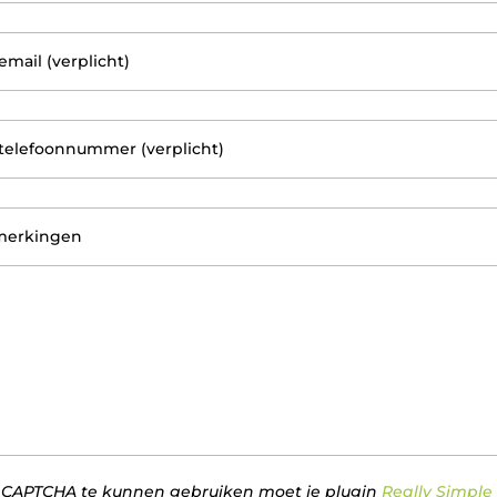
mail (verplicht)
telefoonnummer (verplicht)
erkingen
CAPTCHA te kunnen gebruiken moet je plugin
Really Simple