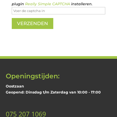
plugin
Really Simple CAPTCHA
installeren.
Openingstijden:
Oostzaan
Geopend: Dinsdag t/m Zaterdag van 10:00 - 17:00
075 207 1069