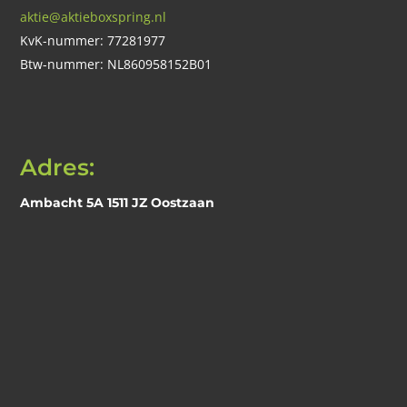
aktie@aktieboxspring.nl
KvK-nummer: 77281977
Btw-nummer: NL860958152B01
Adres:
Ambacht 5A 1511 JZ Oostzaan