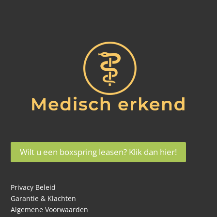
Wilt u een boxspring leasen? Klik dan hier!
Privacy Beleid
Garantie & Klachten
Algemene Voorwaarden