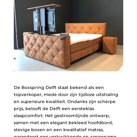
De Boxspring Delft staat bekend als een
topverkoper, mede door zijn tijdloze uitstraling
en superieure kwaliteit. Ondanks zijn scherpe
prijs, belooft de Delft een eersteklas
slaapcomfort. Het gestroomlijnde ontwerp,
samen met een elegant bekleed hoofdbord,
stevige boxen en een kwalitatief matras,
garandeert een verkwikkende en aangename