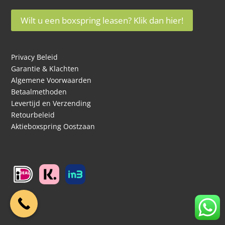
Wilt u een boxspring leasen? Klik dan hier!
Privacy Beleid
Garantie & Klachten
Algemene Voorwaarden
Betaalmethoden
Levertijd en Verzending
Retourbeleid
Aktieboxspring Oostzaan