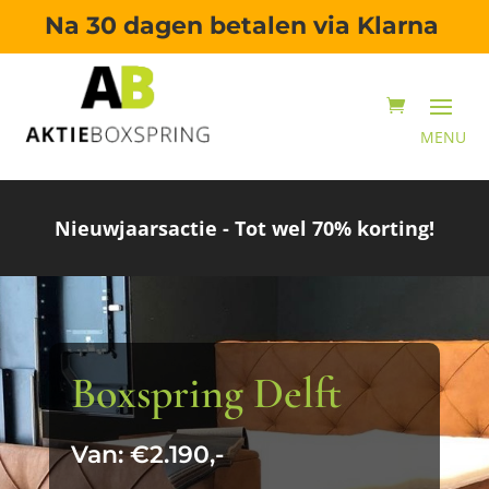
Na 30 dagen betalen via Klarna
Nieuwjaarsactie - Tot wel 70% korting!
Boxspring Delft
Van: €2.190,-