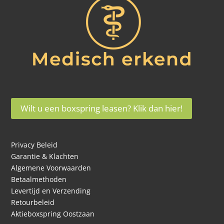
Wilt u een boxspring leasen? Klik dan hier!
Privacy Beleid
Garantie & Klachten
Algemene Voorwaarden
Betaalmethoden
Levertijd en Verzending
Retourbeleid
Aktieboxspring Oostzaan