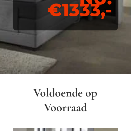
€1333,-
Voldoende op
Voorraad