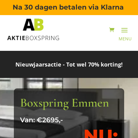
Na 30 dagen betalen via Klarna
Nieuwjaarsactie - Tot wel 70% korting!
Boxspring Emmen
Van: €2695,-
NU: