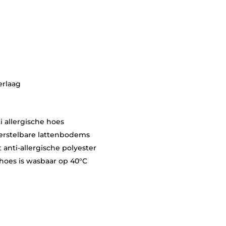
rlaag
 allergische hoes
verstelbare lattenbodems
anti-allergische polyester
oes is wasbaar op 40°C