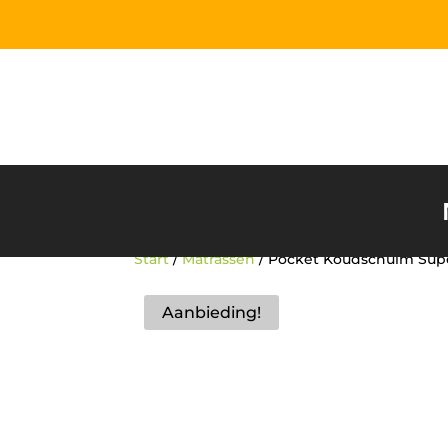
Start
/
Matrassen
/ Pocket Koudschuim Supe
Aanbieding!