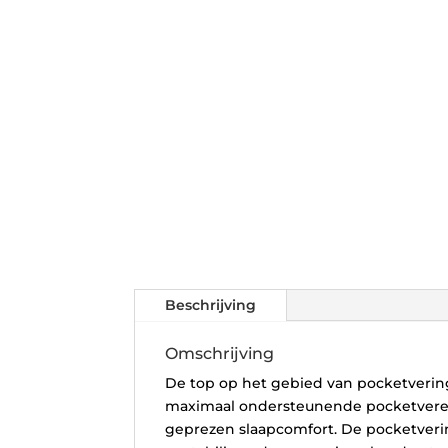
Beschrijving
Omschrijving
De top op het gebied van pocketverin
maximaal ondersteunende pocketveren 
geprezen slaapcomfort. De pocketver