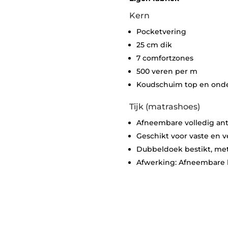
Kern
Pocketvering
25 cm dik
7 comfortzones
500 veren per m
Koudschuim top en onde
Tijk (matrashoes)
Afneembare volledig anti
Geschikt voor vaste en 
Dubbeldoek bestikt, met 
Afwerking: Afneembare h