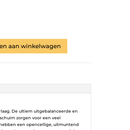
en aan winkelwagen
laag. De ultiem uitgebalanceerde en
schuim zorgen voor een veel
 hebben een opencellige, uitmuntend