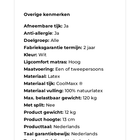
Overige kenmerken
Afneembare tijk:
Ja
Anti-allergie
: Ja
Doelgroep:
Alle
Fabrieksgarantie termijn:
2 jaar
Kleur:
Wit
Ligcomfort matras:
Hoog
Maatvoering:
Een of tweepersoons
Materiaal:
Latex
Materiaal tijk:
CoolMaxx ®
Materiaal vulling:
100% natuurlatex
Max. belastbaar gewicht:
120 kg
Met split:
Nee
Product gewicht:
12 kg
Product hoogte:
13 cm
Producttaal:
Nederlands
Taal garantiebewijs:
Nederlands