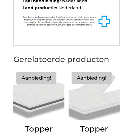
Taal handleiding:
Nederlands
Land productie:
Nederland
Gerelateerde producten
Aanbieding!
Aanbieding!
Topper
Topper