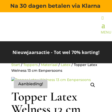
Na 30 dagen betalen via Klarna
Nieuwjaarsactie - Tot wel 70% korting!
Start
/
Toppers
/
Materiaal
/
Latex
/ Topper Latex
Welness 13 cm Eenpersoons
Aanbieding!
Topper Latex
Welness 13 cm