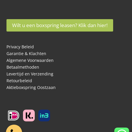
Wilt u een boxspring leasen? Klik dan hier!
Privacy Beleid
Garantie & Klachten
Algemene Voorwaarden
Betaalmethoden
Levertijd en Verzending
Retourbeleid
Aktieboxspring Oostzaan