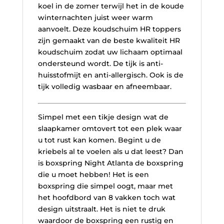
koel in de zomer terwijl het in de koude
winternachten juist weer warm
aanvoelt. Deze koudschuim HR toppers
zijn gemaakt van de beste kwaliteit HR
koudschuim zodat uw lichaam optimaal
ondersteund wordt. De tijk is anti-
huisstofmijt en anti-allergisch. Ook is de
tijk volledig wasbaar en afneembaar.
Simpel met een tikje design wat de
slaapkamer omtovert tot een plek waar
u tot rust kan komen. Begint u de
kriebels al te voelen als u dat leest? Dan
is boxspring Night Atlanta de boxspring
die u moet hebben! Het is een
boxspring die simpel oogt, maar met
het hoofdbord van 8 vakken toch wat
design uitstraalt. Het is niet te druk
waardoor de boxspring een rustig en