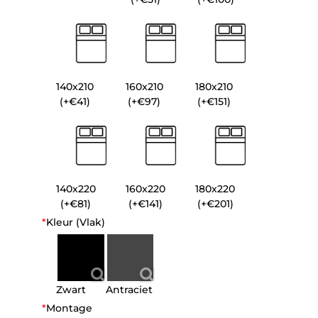
140x210
160x210
180x210
(+€41)
(+€97)
(+€151)
140x220
160x220
180x220
(+€81)
(+€141)
(+€201)
*
Kleur (Vlak)
Zwart
Antraciet
*
Montage