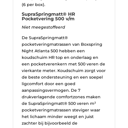
(6 per box).
SupraSpringmatt® HR
Pocketvering 500 v/m
Niet meegestoffeerd
De SupraSpringmatt®
pocketveringmatrassen van Boxspring
Night Atlanta 500
hebben een
koudschuim HR top en onderlaag en
een pocketverenkern met 500 veren de
vierkante meter. Koudschuim zorgt voor
de beste ondersteuning en een soepel
ligcomfort door een goed
aanpassingsvermogen. De 7
drukverlagende comfortzones maken
de SupraSpringmatt® 500 veren m²
pocketveringmatrassen steviger waar
het lichaam minder weegt en juist
zachter bij bijvoorbeeld de