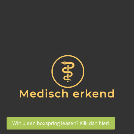
Wilt u een boxspring leasen? Klik dan hier!