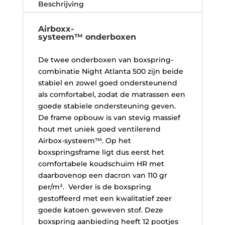
Beschrijving
Airboxx-
systeem™ onderboxen
De twee onderboxen van boxspring-
combinatie Night Atlanta 500
zijn beide
stabiel en zowel goed ondersteunend
als comfortabel, zodat de matrassen een
goede stabiele ondersteuning geven.
De frame opbouw is van stevig massief
hout met uniek goed ventilerend
Airbox-systeem™. Op het
boxspringsframe ligt dus eerst het
comfortabele koudschuim HR met
daarbovenop een dacron van 110 gr
per/m². Verder is de boxspring
gestoffeerd met een kwalitatief zeer
goede katoen geweven stof. Deze
boxspring aanbieding heeft 12 pootjes