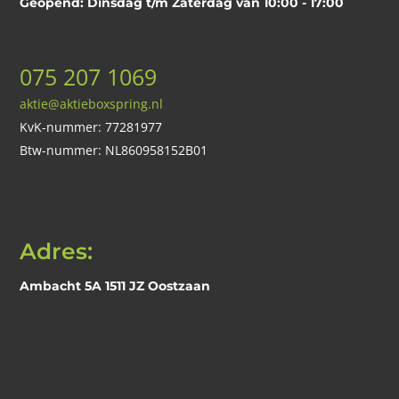
Geopend: Dinsdag t/m Zaterdag van 10:00 - 17:00
075 207 1069
aktie@aktieboxspring.nl
KvK-nummer: 77281977
Btw-nummer: NL860958152B01
Adres:
Ambacht 5A 1511 JZ Oostzaan