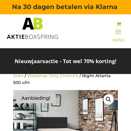
Na 30 dagen betalen via Klarna
Nieuwjaarsactie - Tot wel 70% korting!
Start
/
Webshop Only Collectie
/ Night Atlanta
500 v/m
Aanbieding!